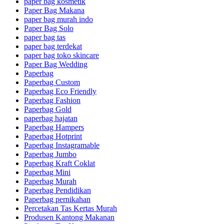
paper bag kosmetik
Paper Bag Makana
paper bag murah indo
Paper Bag Solo
paper bag tas
paper bag terdekat
paper bag toko skincare
Paper Bag Wedding
Paperbag
Paperbag Custom
Paperbag Eco Friendly
Paperbag Fashion
Paperbag Gold
paperbag hajatan
Paperbag Hampers
Paperbag Hotprint
Paperbag Instagramable
Paperbag Jumbo
Paperbag Kraft Coklat
Paperbag Mini
Paperbag Murah
Paperbag Pendidikan
Paperbag pernikahan
Percetakan Tas Kertas Murah
Produsen Kantong Makanan