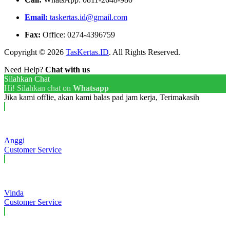
Email:
taskertas.id@gmail.com
Fax:
Office: 0274-4396759
Copyright © 2026
TasKertas.ID
. All Rights Reserved.
Need Help?
Chat with us
Silahkan Chat
Hi! Silahkan chat on
Whatsapp
Jika kami offlie, akan kami balas pad jam kerja, Terimakasih
Anggi
Customer Service
Vinda
Customer Service