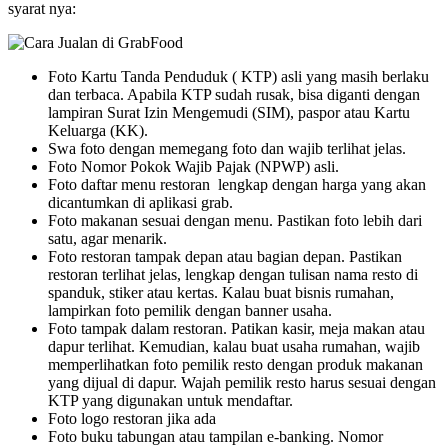
syarat nya:
Foto Kartu Tanda Penduduk ( KTP) asli yang masih berlaku
dan terbaca. Apabila KTP sudah rusak, bisa diganti dengan
lampiran Surat Izin Mengemudi (SIM), paspor atau Kartu
Keluarga (KK).
Swa foto dengan memegang foto dan wajib terlihat jelas.
Foto Nomor Pokok Wajib Pajak (NPWP) asli.
Foto daftar menu restoran lengkap dengan harga yang akan
dicantumkan di aplikasi grab.
Foto makanan sesuai dengan menu. Pastikan foto lebih dari
satu, agar menarik.
Foto restoran tampak depan atau bagian depan. Pastikan
restoran terlihat jelas, lengkap dengan tulisan nama resto di
spanduk, stiker atau kertas. Kalau buat bisnis rumahan,
lampirkan foto pemilik dengan banner usaha.
Foto tampak dalam restoran. Patikan kasir, meja makan atau
dapur terlihat. Kemudian, kalau buat usaha rumahan, wajib
memperlihatkan foto pemilik resto dengan produk makanan
yang dijual di dapur. Wajah pemilik resto harus sesuai dengan
KTP yang digunakan untuk mendaftar.
Foto logo restoran jika ada
Foto buku tabungan atau tampilan e-banking. Nomor