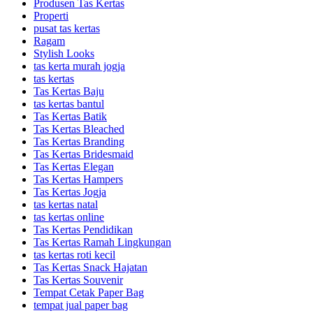
Produsen Tas Kertas
Properti
pusat tas kertas
Ragam
Stylish Looks
tas kerta murah jogja
tas kertas
Tas Kertas Baju
tas kertas bantul
Tas Kertas Batik
Tas Kertas Bleached
Tas Kertas Branding
Tas Kertas Bridesmaid
Tas Kertas Elegan
Tas Kertas Hampers
Tas Kertas Jogja
tas kertas natal
tas kertas online
Tas Kertas Pendidikan
Tas Kertas Ramah Lingkungan
tas kertas roti kecil
Tas Kertas Snack Hajatan
Tas Kertas Souvenir
Tempat Cetak Paper Bag
tempat jual paper bag