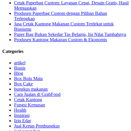
Cetak Paperbag Custom: Layanan Cepat, Desain Gratis, Hasil
Memuaskan
Produsen Paperbag Custom dengan Pilihan Bahan
Terlengkap
Jasa Cetak Kantong Makanan Custom Terdekat untuk
Bisnismu
Paper Bag Bukan Sekedar Tas Belanja, Ini Nilai Tambahnya
Produsen Kantong Makanan Custom & Ekonomis
Categories
artikel
Bisnis
Blog
Box Bulu Mata
Box Cake
bungkus makanan
Cara Jualan di GrabFood
Cetak Kantong
Fungsi Kemasan
Health
Inspirasi
Izin Edar
Jual Kertas Pembungkus