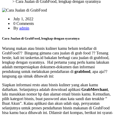
>
Cara Jualan di GrabFood, lengkap dengan syaratnya
July 1, 2022
0 Comments
By
admin
Cara Jualan di GrabFood, lengkap dengan syaratnya
Warung makan atau bisnis kuliner kamu belum terdaftar di
GrabFood?? Bingung gimana cara jualan di grab food ?? Tenang
bestie, kali ini taskertas.id bakalan berbagi cara jualan di grabfood,
lengkap dengan syaratnya. Hal pertama yang perlu kamu lakukan
adalah mempersiapkan dokumen-dokumen dan informasi
pendukung untuk melakukan pendaftaran di
grabfood
, apa aja??
langsung aja simak dibawah ini:
Siapkan informasi resto atau bisnis kuliner yang akan kamu
daftarkan. Selanjutnya adalah download aplikasi
GrabMerchant
,
lalu masukkan nomor hp dan alamat email bisnis kamu. Kemudian,
pilih kategori bisnis, buat password atau kata sandi dan terakhir ”
Buat Akun”. Kalau aplikasi dan akun udah siap, persyaratan
selanjutnya untuk proses pendaftaran bisnis makanan di GrabFood
bisa kamu baca dibawah ini. Dilansir dari kompas, berikut ini syarat-