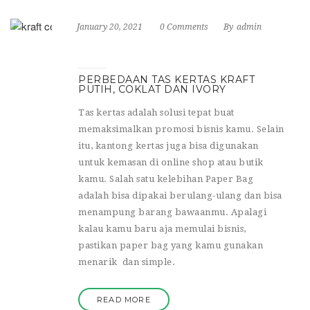
January 20, 2021
0 Comments
By
admin
PERBEDAAN TAS KERTAS KRAFT
PUTIH, COKLAT DAN IVORY
Tas kertas adalah solusi tepat buat
memaksimalkan promosi bisnis kamu. Selain
itu, kantong kertas juga bisa digunakan
untuk kemasan di online shop atau butik
kamu. Salah satu kelebihan Paper Bag
adalah bisa dipakai berulang-ulang dan bisa
menampung barang bawaanmu. Apalagi
kalau kamu baru aja memulai bisnis,
pastikan paper bag yang kamu gunakan
menarik dan simple.
READ MORE