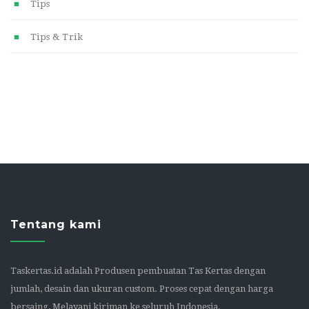
Tips
Tips & Trik
Tentang kami
Taskertas.id adalah Produsen pembuatan Tas Kertas dengan
jumlah, desain dan ukuran custom. Proses cepat dengan harga
bersaing, Melayani kiriman ke seluruh Indonesia.