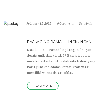
February 11, 2021
0 Comments
By
admin
PACKAGING RAMAH LINGKUNGAN
Mau kemasan ramah lingkungan dengan
desain unik dan klasik ?? Bisa loh pesan
melalui taskertas.id. Salah satu bahan yang
kami gunakan adalah kertas kraft yang
memiliki warna dasar coklat.
READ MORE