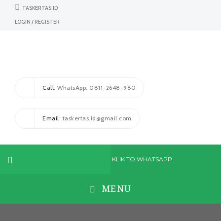
TASKERTAS.ID
LOGIN / REGISTER
Call
: WhatsApp: 0811-2648-980
Email
: taskertas.id@gmail.com
KLIK TO WHATSAPP
MENU