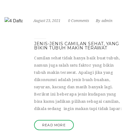
August 23, 2021
0 Comments
By
admin
JENIS-JENIS CAMILAN SEHAT, YANG
BIKIN TUBUH MAKIN TERAWAT
Camilan sehat tidak hanya baik buat tubuh,
namun juga salah satu faktor yang bikin
tubuh makin terawat. Apalagi jika yang
dikonsumsi adalah jenis buah-buahan,
sayuran, kacang dan masih banyak lagi.
Berikut ini beberapa jenis kudapan yang
bisa kamu jadikan pilihan sebagai camilan,
dikala sedang ingin makan tapi tidak lapar:
READ MORE