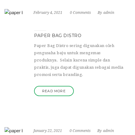
February 4, 2021
0 Comments
By
admin
PAPER BAG DISTRO
Paper Bag Distro sering digunakan oleh
pengusaha baju untuk mengemas
produknya. Selain karena simple dan
praktis, juga dapat digunakan sebagai media
promosi serta branding.
READ MORE
January 22, 2021
0 Comments
By
admin