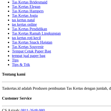
Tas Kertas Bridesmaid
Tas Kertas Elegan
Tas Kertas Hampers
Tas Kertas Jogja
tas kertas natal
tas kertas online
Tas Kertas Pendidikan
Tas Kertas Ramah Lingkungan
tas kertas roti kecil
Tas Kertas Snack Hajatan
Tas Kertas Souvenir
Tempat Cetak Paper Bag
tempat jual paper bag
Tips
Tips & Trik
Tentang kami
Taskertas.id adalah Produsen pembuatan Tas Kertas dengan jumlah, d
Customer Service
CS Azizah:
0811-2648-980