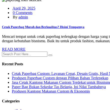
April 29, 2025
0 Comments
By
admin
Cetak Paperbag Murah dan Berkualitas? Disini Tempatnya
Mencari tempat untuk cetak paperbag terlengkap dengan harga yang te
dengan kebutuhan bisnismu. Baik itu untuk produk fashion, makanan,
READ MORE
Recent Posts
Cetak Paperbag Custom: Layanan Cepat, Desain Gratis, Hasi
Produsen Paperbag Custom dengan Pilihan Bahan Terlengkap
Jasa Cetak Kantong Makanan Custom Terdekat untuk Bisnism
Paper Bag Bukan Sekedar Tas Belanja, Ini Nilai Tambahnya
Produsen Kantong Makanan Custom & Ekonomis
Categories