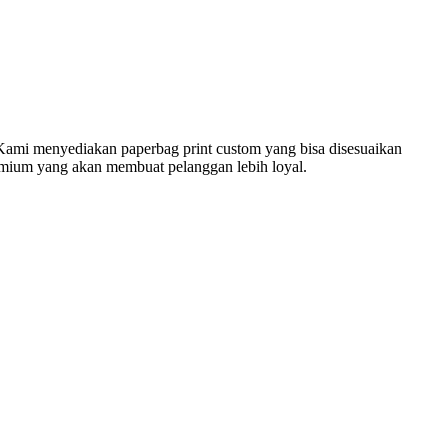
! Kami menyediakan paperbag print custom yang bisa disesuaikan
remium yang akan membuat pelanggan lebih loyal.