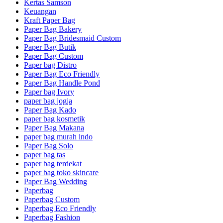
Kertas Samson
Keuangan
Kraft Paper Bag
Paper Bag Bakery
Paper Bag Bridesmaid Custom
Paper Bag Butik
Paper Bag Custom
Paper bag Distro
Paper Bag Eco Friendly
Paper Bag Handle Pond
Paper bag Ivory
paper bag jogja
Paper Bag Kado
paper bag kosmetik
Paper Bag Makana
paper bag murah indo
Paper Bag Solo
paper bag tas
paper bag terdekat
paper bag toko skincare
Paper Bag Wedding
Paperbag
Paperbag Custom
Paperbag Eco Friendly
Paperbag Fashion