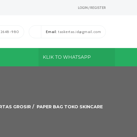
LOGIN / REGISTER
1-2648-980
Email
: taskertas.id@gmail.com
KLIK TO WHATSAPP
ERTAS GROSIR
PAPER BAG TOKO SKINCARE