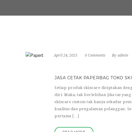
April 24, 2025
0 Comments
By
admin
JASA CETAK PAPERBAG TOKO SK
Setiap produk skincare diciptakan den
diri. Maka, tak berlebihan jika tas y
skincare custom tak hanya sekadar pem
kualitas dan pengalaman pelanggan. Se
pertama […]
READ MORE