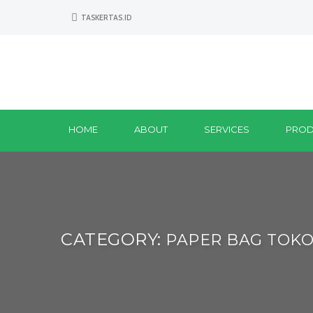
TASKERTAS.ID
HOME
ABOUT
SERVICES
PROD
CATEGORY:
PAPER BAG TOKO