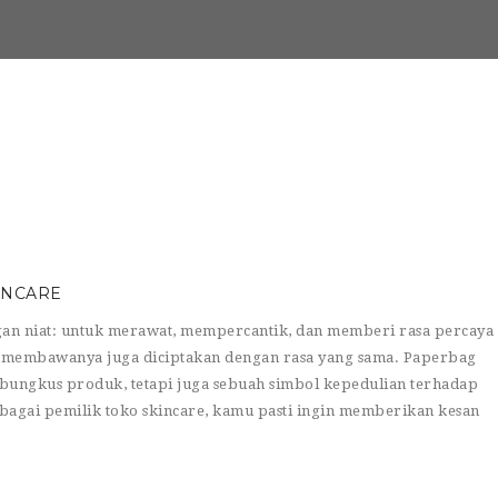
INCARE
gan niat: untuk merawat, mempercantik, dan memberi rasa percaya
ang membawanya juga diciptakan dengan rasa yang sama. Paperbag
bungkus produk, tetapi juga sebuah simbol kepedulian terhadap
bagai pemilik toko skincare, kamu pasti ingin memberikan kesan