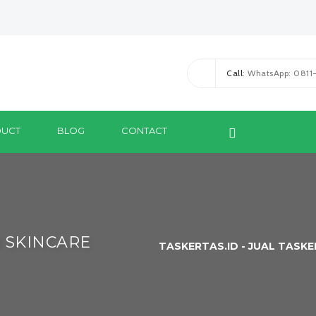
Call
: WhatsApp: 081
UCT
BLOG
CONTACT
 SKINCARE
TASKERTAS.ID - JUAL TASK