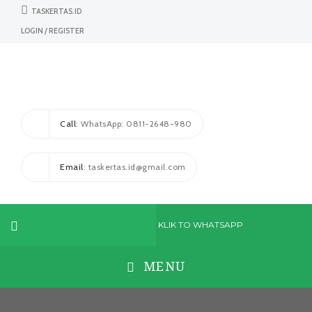
TASKERTAS.ID
LOGIN / REGISTER
Call
: WhatsApp: 0811-2648-980
Email
: taskertas.id@gmail.com
KLIK TO WHATSAPP
MENU