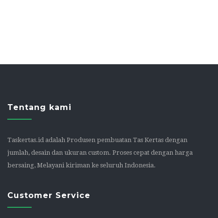
Tentang kami
Taskertas.id adalah Produsen pembuatan Tas Kertas dengan
jumlah, desain dan ukuran custom. Proses cepat dengan harga
bersaing, Melayani kiriman ke seluruh Indonesia.
Customer Service