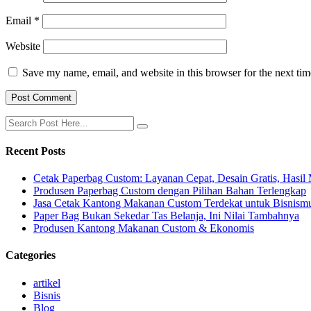
Email
*
Website
Save my name, email, and website in this browser for the next ti
Recent Posts
Cetak Paperbag Custom: Layanan Cepat, Desain Gratis, Hasi
Produsen Paperbag Custom dengan Pilihan Bahan Terlengkap
Jasa Cetak Kantong Makanan Custom Terdekat untuk Bisnism
Paper Bag Bukan Sekedar Tas Belanja, Ini Nilai Tambahnya
Produsen Kantong Makanan Custom & Ekonomis
Categories
artikel
Bisnis
Blog