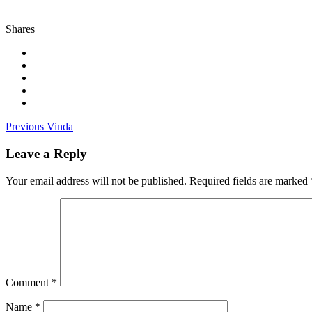
Shares
Post
Previous
Previous
Vinda
post:
navigation
Leave a Reply
Your email address will not be published.
Required fields are marked
Comment
*
Name
*