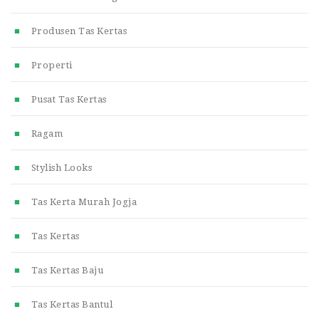
Produsen Tas Kertas
Properti
Pusat Tas Kertas
Ragam
Stylish Looks
Tas Kerta Murah Jogja
Tas Kertas
Tas Kertas Baju
Tas Kertas Bantul