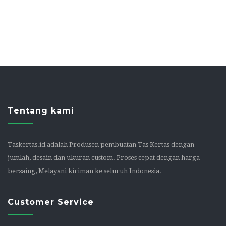
Tentang kami
Taskertas.id adalah Produsen pembuatan Tas Kertas dengan
jumlah, desain dan ukuran custom. Proses cepat dengan harga
bersaing, Melayani kiriman ke seluruh Indonesia.
Customer Service