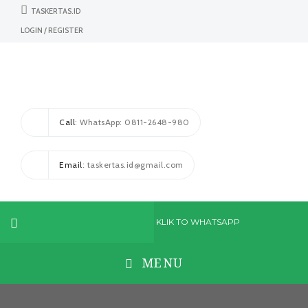
TASKERTAS.ID
LOGIN / REGISTER
Call
: WhatsApp: 0811-2648-980
Email
: taskertas.id@gmail.com
KLIK TO WHATSAPP
MENU