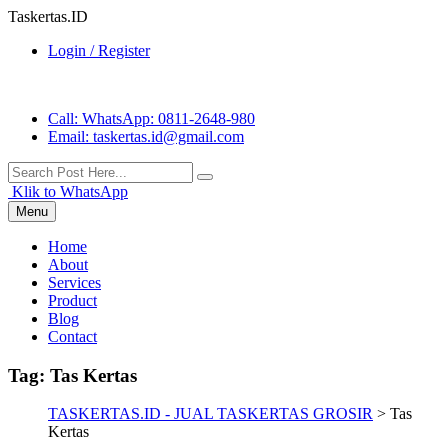
Taskertas.ID
Login / Register
Call
: WhatsApp: 0811-2648-980
Email
: taskertas.id@gmail.com
Klik to WhatsApp
Menu
Home
About
Services
Product
Blog
Contact
Tag:
Tas Kertas
TASKERTAS.ID - JUAL TASKERTAS GROSIR
>
Tas
Kertas