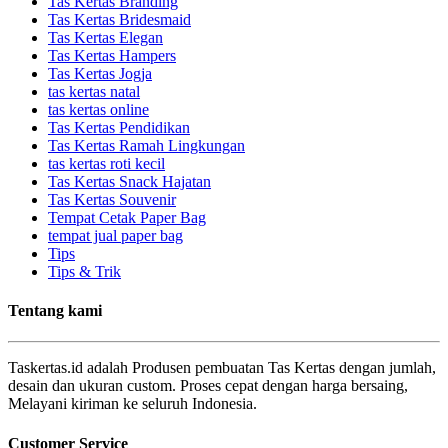
Tas Kertas Branding
Tas Kertas Bridesmaid
Tas Kertas Elegan
Tas Kertas Hampers
Tas Kertas Jogja
tas kertas natal
tas kertas online
Tas Kertas Pendidikan
Tas Kertas Ramah Lingkungan
tas kertas roti kecil
Tas Kertas Snack Hajatan
Tas Kertas Souvenir
Tempat Cetak Paper Bag
tempat jual paper bag
Tips
Tips & Trik
Tentang kami
Taskertas.id adalah Produsen pembuatan Tas Kertas dengan jumlah,
desain dan ukuran custom. Proses cepat dengan harga bersaing,
Melayani kiriman ke seluruh Indonesia.
Customer Service