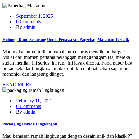
September 1, 2025
0 Comments
By
admin
Hubungi Kami Sekarang Untuk Penawaran Paperbag Makanan Terbaik
Mau makananmu terlihat mahal tanpa harus menaikkan harga?
Mulai dari momen pertama pelanggan menggenggam tas, mereka
sudah menilai: ini serius, ini rapi, ini layak dicoba. Food paper bag
bukan sekadar bungkus, ini tiket untuk membuat setiap sajianmu
menonjol dan langsung diingat.
READ MORE
February 11, 2021
0 Comments
By
admin
Packaging Ramah Lingkungan
Mau kemasan ramah lingkungan dengan desain unik dan klasik ??