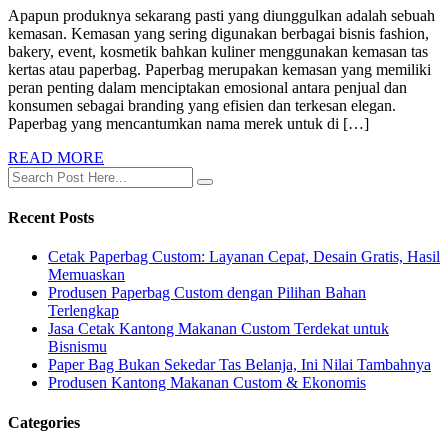
Apapun produknya sekarang pasti yang diunggulkan adalah sebuah
kemasan. Kemasan yang sering digunakan berbagai bisnis fashion,
bakery, event, kosmetik bahkan kuliner menggunakan kemasan tas
kertas atau paperbag. Paperbag merupakan kemasan yang memiliki
peran penting dalam menciptakan emosional antara penjual dan
konsumen sebagai branding yang efisien dan terkesan elegan.
Paperbag yang mencantumkan nama merek untuk di […]
READ MORE
Recent Posts
Cetak Paperbag Custom: Layanan Cepat, Desain Gratis, Hasil
Memuaskan
Produsen Paperbag Custom dengan Pilihan Bahan
Terlengkap
Jasa Cetak Kantong Makanan Custom Terdekat untuk
Bisnismu
Paper Bag Bukan Sekedar Tas Belanja, Ini Nilai Tambahnya
Produsen Kantong Makanan Custom & Ekonomis
Categories