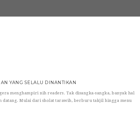
AN YANG SELALU DINANTIKAN
 segera menghampiri nih readers. Tak disangka-sangka, banyak hal
datang. Mulai dari sholat tarawih, berburu takjil hingga menu