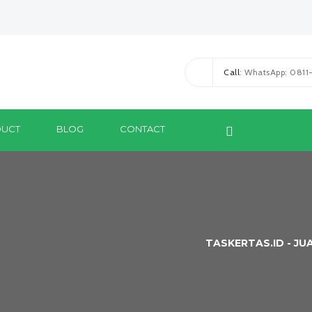
Call
: WhatsApp: 081
UCT
BLOG
CONTACT
TASKERTAS.ID - JU