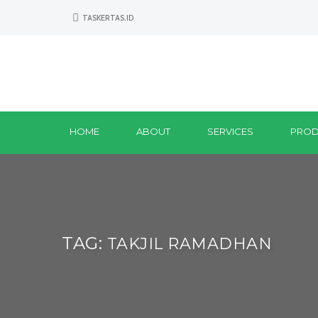
TASKERTAS.ID
HOME
ABOUT
SERVICES
PROD
TAG:
TAKJIL RAMADHAN