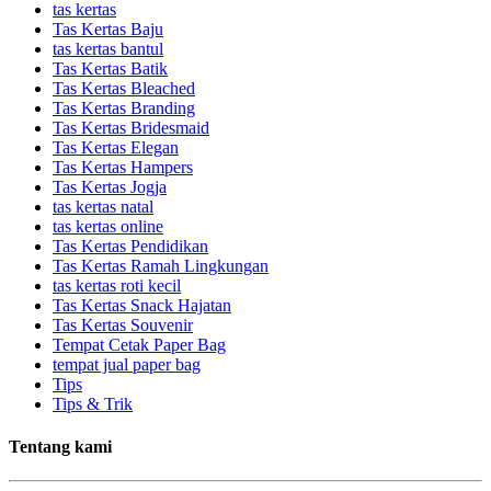
tas kertas
Tas Kertas Baju
tas kertas bantul
Tas Kertas Batik
Tas Kertas Bleached
Tas Kertas Branding
Tas Kertas Bridesmaid
Tas Kertas Elegan
Tas Kertas Hampers
Tas Kertas Jogja
tas kertas natal
tas kertas online
Tas Kertas Pendidikan
Tas Kertas Ramah Lingkungan
tas kertas roti kecil
Tas Kertas Snack Hajatan
Tas Kertas Souvenir
Tempat Cetak Paper Bag
tempat jual paper bag
Tips
Tips & Trik
Tentang kami