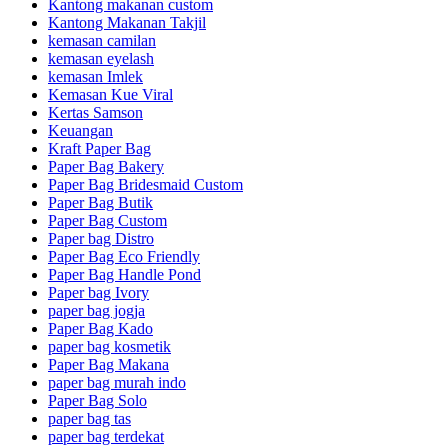
Kantong makanan custom
Kantong Makanan Takjil
kemasan camilan
kemasan eyelash
kemasan Imlek
Kemasan Kue Viral
Kertas Samson
Keuangan
Kraft Paper Bag
Paper Bag Bakery
Paper Bag Bridesmaid Custom
Paper Bag Butik
Paper Bag Custom
Paper bag Distro
Paper Bag Eco Friendly
Paper Bag Handle Pond
Paper bag Ivory
paper bag jogja
Paper Bag Kado
paper bag kosmetik
Paper Bag Makana
paper bag murah indo
Paper Bag Solo
paper bag tas
paper bag terdekat