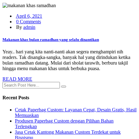
April 6, 2021
0 Comments
By
admin
Makanan khas bulan ramadhan yang selalu dinantikan
Yeay.. hari yang kita nanti-nanti akan segera menghampiri nih
readers. Tak disangka-sangka, banyak hal yang dirindukan ketika
bulan ramadhan datang. Mulai dari sholat tarawih, berburu takjil
hingga menu makanan khas untuk berbuka puasa.
READ MORE
Recent Posts
Cetak Paperbag Custom: Layanan Cepat, Desain Gratis, Hasil
Memuaskan
Produsen Paperbag Custom dengan Pilihan Bahan
Terlengkap
Jasa Cetak Kantong Makanan Custom Terdekat untuk
Bisnismu