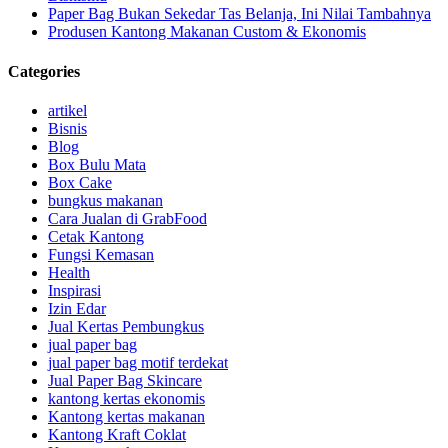
Paper Bag Bukan Sekedar Tas Belanja, Ini Nilai Tambahnya
Produsen Kantong Makanan Custom & Ekonomis
Categories
artikel
Bisnis
Blog
Box Bulu Mata
Box Cake
bungkus makanan
Cara Jualan di GrabFood
Cetak Kantong
Fungsi Kemasan
Health
Inspirasi
Izin Edar
Jual Kertas Pembungkus
jual paper bag
jual paper bag motif terdekat
Jual Paper Bag Skincare
kantong kertas ekonomis
Kantong kertas makanan
Kantong Kraft Coklat