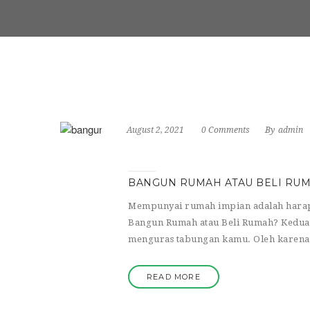
August 2, 2021
0 Comments
By
admin
BANGUN RUMAH ATAU BELI RUM
Mempunyai rumah impian adalah harapa
Bangun Rumah atau Beli Rumah? Kedua
menguras tabungan kamu. Oleh karena i
READ MORE