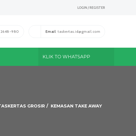
LOGIN / REGISTER
1-2648-980
Email
: taskertas.id@gmail.com
KLIK TO WHATSAPP
 TASKERTAS GROSIR
KEMASAN TAKE AWAY