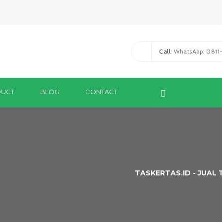
Call
: WhatsApp: 081
UCT
BLOG
CONTACT
TASKERTAS.ID - JUAL