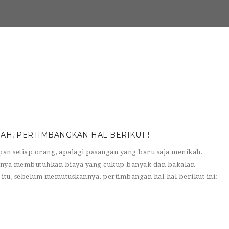
AH, PERTIMBANGKAN HAL BERIKUT !
n setiap orang, apalagi pasangan yang baru saja menikah.
nya membutuhkan biaya yang cukup banyak dan bakalan
tu, sebelum memutuskannya, pertimbangan hal-hal berikut ini: