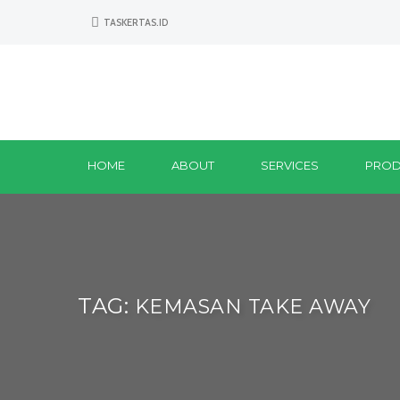
TASKERTAS.ID
HOME
ABOUT
SERVICES
PROD
TAG:
KEMASAN TAKE AWAY