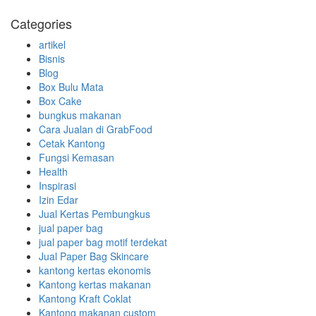
Categories
artikel
Bisnis
Blog
Box Bulu Mata
Box Cake
bungkus makanan
Cara Jualan di GrabFood
Cetak Kantong
Fungsi Kemasan
Health
Inspirasi
Izin Edar
Jual Kertas Pembungkus
jual paper bag
jual paper bag motif terdekat
Jual Paper Bag Skincare
kantong kertas ekonomis
Kantong kertas makanan
Kantong Kraft Coklat
Kantong makanan custom