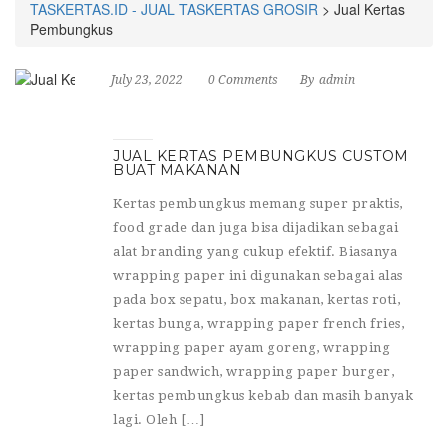
TASKERTAS.ID - JUAL TASKERTAS GROSIR
>
Jual Kertas
Pembungkus
July 23, 2022
0 Comments
By
admin
JUAL KERTAS PEMBUNGKUS CUSTOM
BUAT MAKANAN
Kertas pembungkus memang super praktis,
food grade dan juga bisa dijadikan sebagai
alat branding yang cukup efektif. Biasanya
wrapping paper ini digunakan sebagai alas
pada box sepatu, box makanan, kertas roti,
kertas bunga, wrapping paper french fries,
wrapping paper ayam goreng, wrapping
paper sandwich, wrapping paper burger,
kertas pembungkus kebab dan masih banyak
lagi. Oleh […]