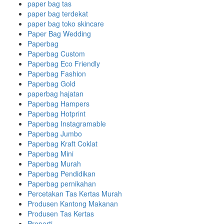
paper bag tas
paper bag terdekat
paper bag toko skincare
Paper Bag Wedding
Paperbag
Paperbag Custom
Paperbag Eco Friendly
Paperbag Fashion
Paperbag Gold
paperbag hajatan
Paperbag Hampers
Paperbag Hotprint
Paperbag Instagramable
Paperbag Jumbo
Paperbag Kraft Coklat
Paperbag Mini
Paperbag Murah
Paperbag Pendidikan
Paperbag pernikahan
Percetakan Tas Kertas Murah
Produsen Kantong Makanan
Produsen Tas Kertas
Properti