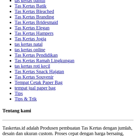
tas kertas bantul
Tas Kertas Batik
Tas Kertas Bleached
Tas Kertas Branding
Tas Kertas Bridesmaid
Tas Kertas Elegan
Tas Kertas Hampers
Tas Kertas Jogja
tas kertas natal
tas kertas online
Tas Kertas Pendidikan
Tas Kertas Ramah Lingkungan
tas kertas roti kecil
Tas Kertas Snack Hajatan
Tas Kertas Souvenir
Tempat Cetak Paper Bag
tempat jual paper bag
Tips
Tips & Trik
Tentang kami
Taskertas.id adalah Produsen pembuatan Tas Kertas dengan jumlah,
desain dan ukuran custom. Proses cepat dengan harga bersaing,