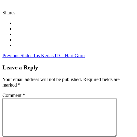
Shares
Post
Previous
Previous
Slider Tas Kertas ID – Hari Guru
post:
navigation
Leave a Reply
Your email address will not be published.
Required fields are
marked
*
Comment
*