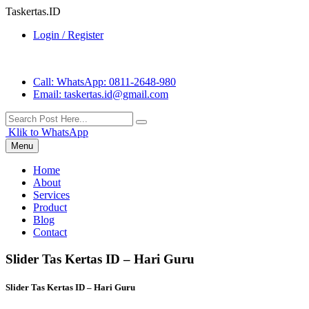
Taskertas.ID
Login / Register
Call
: WhatsApp: 0811-2648-980
Email
: taskertas.id@gmail.com
Klik to WhatsApp
Menu
Home
About
Services
Product
Blog
Contact
Slider Tas Kertas ID – Hari Guru
Slider Tas Kertas ID – Hari Guru