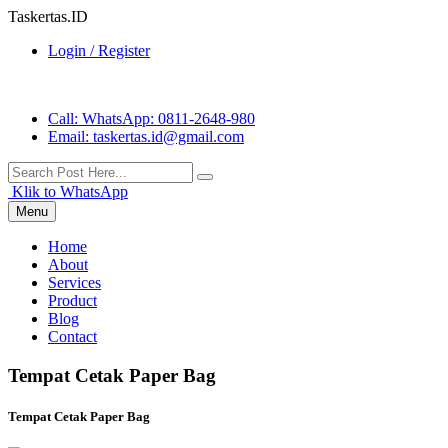
Taskertas.ID
Login / Register
Call
: WhatsApp: 0811-2648-980
Email
: taskertas.id@gmail.com
Klik to WhatsApp
Menu
Home
About
Services
Product
Blog
Contact
Tempat Cetak Paper Bag
Tempat Cetak Paper Bag