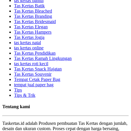
tas kertas bantul
Tas Kertas Batik
Tas Kertas Bleached
Tas Kertas Branding
Tas Kertas Bridesmaid
Tas Kertas Elegan
Tas Kertas Hampers
Tas Kertas Jogja
tas kertas natal
tas kertas online
Tas Kertas Pendidikan
Tas Kertas Ramah Lingkungan
tas kertas roti kecil
Tas Kertas Snack Hajatan
Tas Kertas Souvenir
Tempat Cetak Paper Bag
tempat jual paper bag
Tips
Tips & Trik
Tentang kami
Taskertas.id adalah Produsen pembuatan Tas Kertas dengan jumlah,
desain dan ukuran custom. Proses cepat dengan harga bersaing,