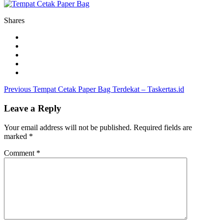
Shares
Post
Previous
Previous
Tempat Cetak Paper Bag Terdekat – Taskertas.id
post:
navigation
Leave a Reply
Your email address will not be published.
Required fields are
marked
*
Comment
*