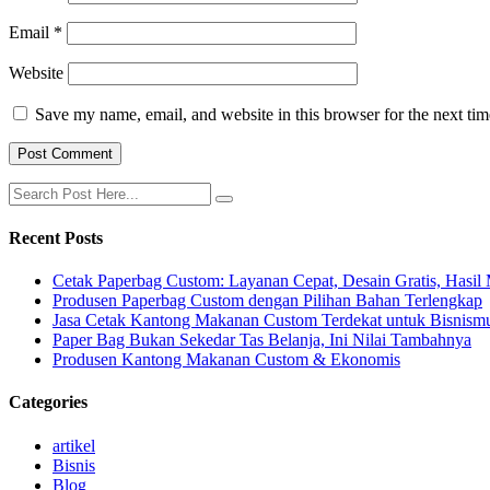
Email
*
Website
Save my name, email, and website in this browser for the next ti
Recent Posts
Cetak Paperbag Custom: Layanan Cepat, Desain Gratis, Hasi
Produsen Paperbag Custom dengan Pilihan Bahan Terlengkap
Jasa Cetak Kantong Makanan Custom Terdekat untuk Bisnism
Paper Bag Bukan Sekedar Tas Belanja, Ini Nilai Tambahnya
Produsen Kantong Makanan Custom & Ekonomis
Categories
artikel
Bisnis
Blog