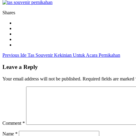
Shares
Post
Previous
Previous
Ide Tas Souvenir Kekinian Untuk Acara Pernikahan
post:
navigation
Leave a Reply
Your email address will not be published.
Required fields are marked
Comment
*
Name
*