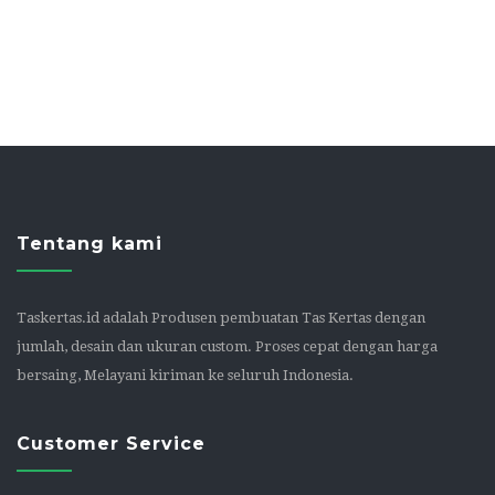
Tentang kami
Taskertas.id adalah Produsen pembuatan Tas Kertas dengan
jumlah, desain dan ukuran custom. Proses cepat dengan harga
bersaing, Melayani kiriman ke seluruh Indonesia.
Customer Service