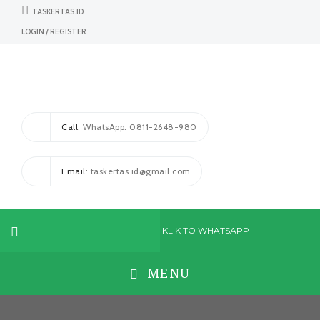
TASKERTAS.ID
LOGIN / REGISTER
Call
: WhatsApp: 0811-2648-980
Email
: taskertas.id@gmail.com
KLIK TO WHATSAPP
MENU