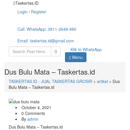
Taskertas.ID
Login / Register
Call
: WhatsApp: 0811-2648-980
Email
: taskertas.id@gmail.com
Klik to WhatsApp
Menu
Dus Bulu Mata – Taskertas.id
TASKERTAS.ID - JUAL TASKERTAS GROSIR
>
artikel
>
Dus
Bulu Mata – Taskertas.id
October 4, 2021
0 Comments
By
admin
Dus Bulu Mata – Taskertas.id