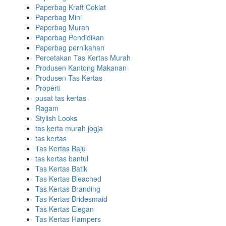
Paperbag Kraft Coklat
Paperbag Mini
Paperbag Murah
Paperbag Pendidikan
Paperbag pernikahan
Percetakan Tas Kertas Murah
Produsen Kantong Makanan
Produsen Tas Kertas
Properti
pusat tas kertas
Ragam
Stylish Looks
tas kerta murah jogja
tas kertas
Tas Kertas Baju
tas kertas bantul
Tas Kertas Batik
Tas Kertas Bleached
Tas Kertas Branding
Tas Kertas Bridesmaid
Tas Kertas Elegan
Tas Kertas Hampers