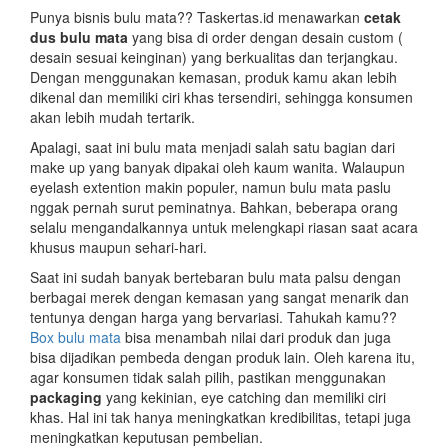
Punya bisnis bulu mata?? Taskertas.id menawarkan
cetak
dus bulu mata
yang bisa di order dengan desain custom (
desain sesuai keinginan) yang berkualitas dan terjangkau.
Dengan menggunakan kemasan, produk kamu akan lebih
dikenal dan memiliki ciri khas tersendiri, sehingga konsumen
akan lebih mudah tertarik.
Apalagi, saat ini bulu mata menjadi salah satu bagian dari
make up yang banyak dipakai oleh kaum wanita. Walaupun
eyelash extention makin populer, namun bulu mata paslu
nggak pernah surut peminatnya. Bahkan, beberapa orang
selalu mengandalkannya untuk melengkapi riasan saat acara
khusus maupun sehari-hari.
Saat ini sudah banyak bertebaran bulu mata palsu dengan
berbagai merek dengan kemasan yang sangat menarik dan
tentunya dengan harga yang bervariasi. Tahukah kamu??
Box bulu mata
bisa menambah nilai dari produk dan juga
bisa dijadikan pembeda dengan produk lain. Oleh karena itu,
agar konsumen tidak salah pilih, pastikan menggunakan
packaging
yang kekinian, eye catching dan memiliki ciri
khas. Hal ini tak hanya meningkatkan kredibilitas, tetapi juga
meningkatkan keputusan pembelian.