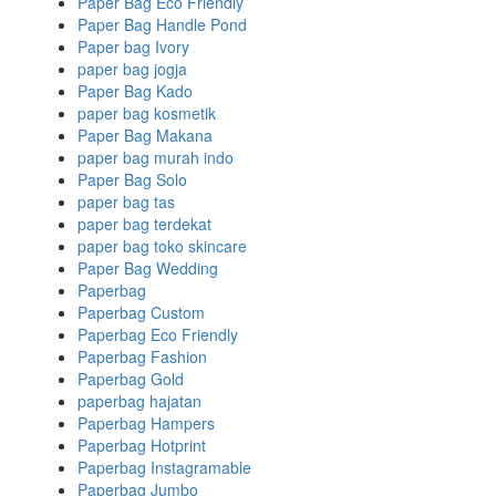
Paper Bag Eco Friendly
Paper Bag Handle Pond
Paper bag Ivory
paper bag jogja
Paper Bag Kado
paper bag kosmetik
Paper Bag Makana
paper bag murah indo
Paper Bag Solo
paper bag tas
paper bag terdekat
paper bag toko skincare
Paper Bag Wedding
Paperbag
Paperbag Custom
Paperbag Eco Friendly
Paperbag Fashion
Paperbag Gold
paperbag hajatan
Paperbag Hampers
Paperbag Hotprint
Paperbag Instagramable
Paperbag Jumbo