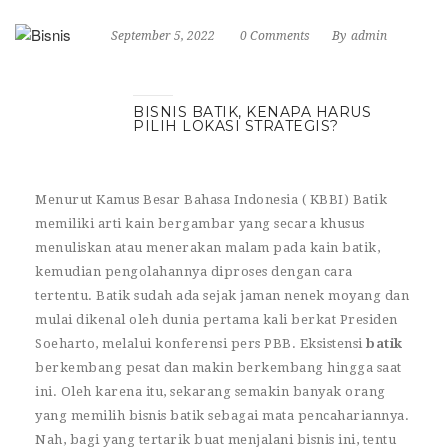
September 5, 2022
0 Comments
By
admin
BISNIS BATIK, KENAPA HARUS
PILIH LOKASI STRATEGIS?
Menurut Kamus Besar Bahasa Indonesia ( KBBI) Batik
memiliki arti kain bergambar yang secara khusus
menuliskan atau menerakan malam pada kain batik,
kemudian pengolahannya diproses dengan cara
tertentu. Batik sudah ada sejak jaman nenek moyang dan
mulai dikenal oleh dunia pertama kali berkat Presiden
Soeharto, melalui konferensi pers PBB. Eksistensi
batik
berkembang pesat dan makin berkembang hingga saat
ini. Oleh karena itu, sekarang semakin banyak orang
yang memilih bisnis batik sebagai mata pencahariannya.
Nah, bagi yang tertarik buat menjalani bisnis ini, tentu