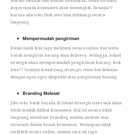
macam fasilitas dan mudah ditemukan, maka otomatis
kepercayaan konsumen akan meningkat. Kenapa??
karena ada toko fisik atau bisa didatangi secara
langsung.
Mempermudah pengiriman
Bisnis batik kini juga melayani secara online dan tentu
butuh mengirim barang atau delivery. Sehingga, lokasi
strategis akan mempermudah pengiriman barang. Kok
bisa?? Soalnya lokasi yang strategis, tentu berdekatan
dengan agen-agen ekspedisi atau pengiriman barang.
Branding Melesat
Jika toko batik berada di lokasi straetgis tentu saja akan
lebih mudah dilihat konsumen. Hal ini secara tidak
langsung membuat branding maikin melesat atau
tertanam dalam benak konsumen. Walaupun tidak
seefektif secara online, namun cara ini juga