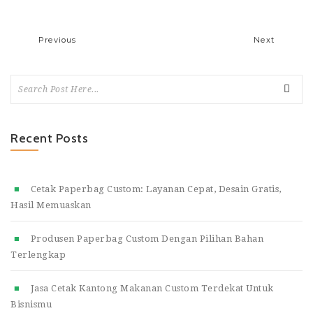
Previous
Next
Recent Posts
Cetak Paperbag Custom: Layanan Cepat, Desain Gratis,
Hasil Memuaskan
Produsen Paperbag Custom Dengan Pilihan Bahan
Terlengkap
Jasa Cetak Kantong Makanan Custom Terdekat Untuk
Bisnismu