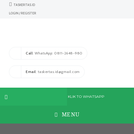
TASKERTAS.ID
LOGIN / REGISTER
Call
: WhatsApp: 0811-2648-980
Email
: taskertas.id@gmail.com
KLIK TO WHATSAPP
MENU