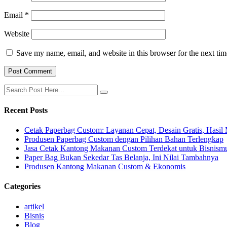
Email
*
Website
Save my name, email, and website in this browser for the next ti
Recent Posts
Cetak Paperbag Custom: Layanan Cepat, Desain Gratis, Hasi
Produsen Paperbag Custom dengan Pilihan Bahan Terlengkap
Jasa Cetak Kantong Makanan Custom Terdekat untuk Bisnism
Paper Bag Bukan Sekedar Tas Belanja, Ini Nilai Tambahnya
Produsen Kantong Makanan Custom & Ekonomis
Categories
artikel
Bisnis
Blog