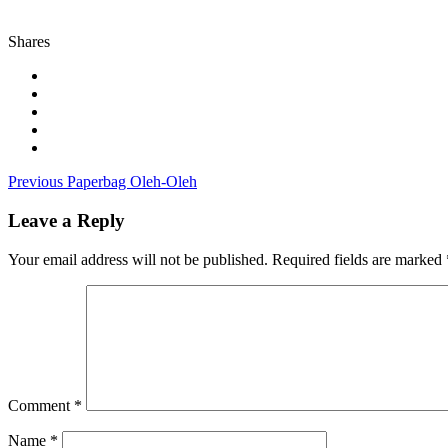
Shares
Post
Previous
Previous
Paperbag Oleh-Oleh
post:
navigation
Leave a Reply
Your email address will not be published.
Required fields are marked
Comment
*
Name
*