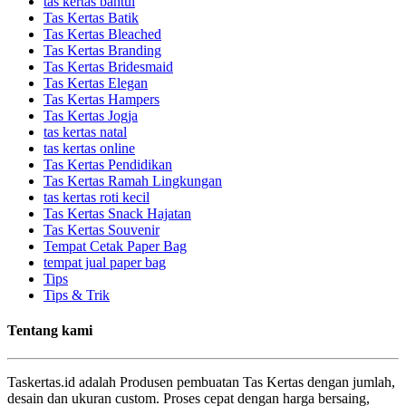
tas kertas bantul
Tas Kertas Batik
Tas Kertas Bleached
Tas Kertas Branding
Tas Kertas Bridesmaid
Tas Kertas Elegan
Tas Kertas Hampers
Tas Kertas Jogja
tas kertas natal
tas kertas online
Tas Kertas Pendidikan
Tas Kertas Ramah Lingkungan
tas kertas roti kecil
Tas Kertas Snack Hajatan
Tas Kertas Souvenir
Tempat Cetak Paper Bag
tempat jual paper bag
Tips
Tips & Trik
Tentang kami
Taskertas.id adalah Produsen pembuatan Tas Kertas dengan jumlah,
desain dan ukuran custom. Proses cepat dengan harga bersaing,