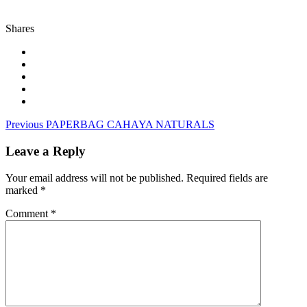
Shares
Post
Previous
Previous
PAPERBAG CAHAYA NATURALS
post:
navigation
Leave a Reply
Your email address will not be published.
Required fields are
marked
*
Comment
*