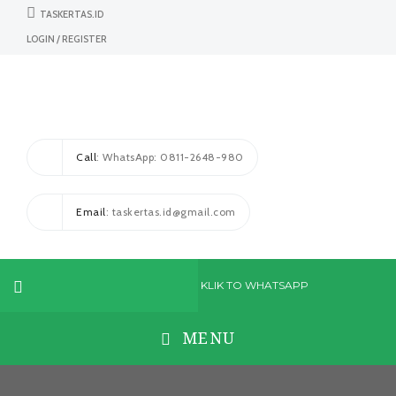
TASKERTAS.ID
LOGIN / REGISTER
Call
: WhatsApp: 0811-2648-980
Email
: taskertas.id@gmail.com
KLIK TO WHATSAPP
MENU