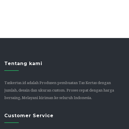
Tentang kami
Taskertas.id adalah Produsen pembuatan Tas Kertas dengan
jumlah, desain dan ukuran custom. Proses cepat dengan harga
bersaing, Melayani kiriman ke seluruh Indonesia.
Customer Service