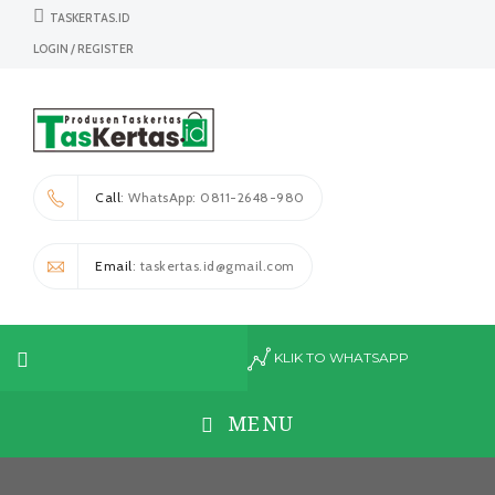
TASKERTAS.ID
LOGIN / REGISTER
Call
: WhatsApp: 0811-2648-980
Email
: taskertas.id@gmail.com
KLIK TO WHATSAPP
MENU