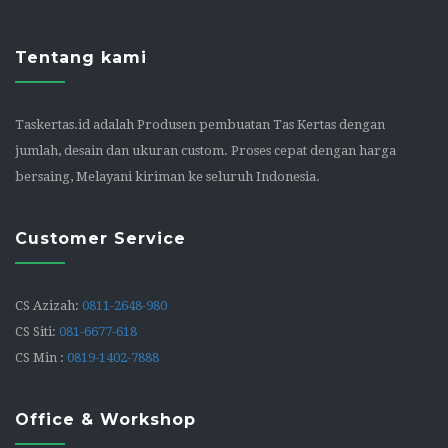
Tentang kami
Taskertas.id adalah Produsen pembuatan Tas Kertas dengan
jumlah, desain dan ukuran custom. Proses cepat dengan harga
bersaing, Melayani kiriman ke seluruh Indonesia.
Customer Service
CS Azizah:
0811-2648-980
CS Siti:
081-6677-618
CS Min :
0819-1402-7888
Office & Workshop