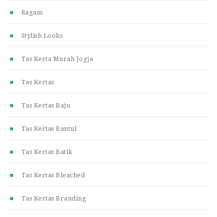
Ragam
Stylish Looks
Tas Kerta Murah Jogja
Tas Kertas
Tas Kertas Baju
Tas Kertas Bantul
Tas Kertas Batik
Tas Kertas Bleached
Tas Kertas Branding