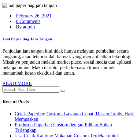
February 26, 2021
0 Comments
By
admin
Jual Paper Bag Jam Tangan
Penjualan jam tangan kini tidak hanya melayani pembelian secara
langsung, akan tetapi sudah banyak yang memanfaatkan teknologi.
Misalnya penjualan melalui market place, sosial media dan aplikasi
belanja online. Maka dari itu, perlu kemasan khusus untuk
menambah kesan eksklusif dan aman.
READ MORE
Recent Posts
Cetak Paperbag Custom: Layanan Cepat, Desain Gratis, Hasil
Memuaskan
Produsen Paperbag Custom dengan Pilihan Bahan
Terlengkap
Jasa Cetak Kantong Makanan Custom Terdekat untuk