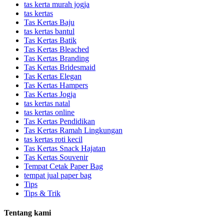
tas kerta murah jogja
tas kertas
Tas Kertas Baju
tas kertas bantul
Tas Kertas Batik
Tas Kertas Bleached
Tas Kertas Branding
Tas Kertas Bridesmaid
Tas Kertas Elegan
Tas Kertas Hampers
Tas Kertas Jogja
tas kertas natal
tas kertas online
Tas Kertas Pendidikan
Tas Kertas Ramah Lingkungan
tas kertas roti kecil
Tas Kertas Snack Hajatan
Tas Kertas Souvenir
Tempat Cetak Paper Bag
tempat jual paper bag
Tips
Tips & Trik
Tentang kami