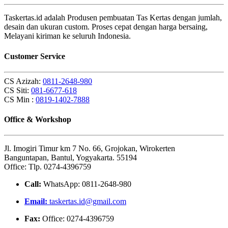
Taskertas.id adalah Produsen pembuatan Tas Kertas dengan jumlah,
desain dan ukuran custom. Proses cepat dengan harga bersaing,
Melayani kiriman ke seluruh Indonesia.
Customer Service
CS Azizah:
0811-2648-980
CS Siti:
081-6677-618
CS Min :
0819-1402-7888
Office & Workshop
Jl. Imogiri Timur km 7 No. 66, Grojokan, Wirokerten
Banguntapan, Bantul, Yogyakarta. 55194
Office: Tlp. 0274-4396759
Call:
WhatsApp: 0811-2648-980
Email:
taskertas.id@gmail.com
Fax:
Office: 0274-4396759