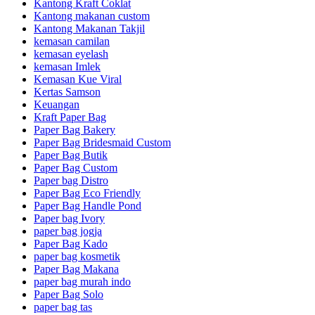
Kantong Kraft Coklat
Kantong makanan custom
Kantong Makanan Takjil
kemasan camilan
kemasan eyelash
kemasan Imlek
Kemasan Kue Viral
Kertas Samson
Keuangan
Kraft Paper Bag
Paper Bag Bakery
Paper Bag Bridesmaid Custom
Paper Bag Butik
Paper Bag Custom
Paper bag Distro
Paper Bag Eco Friendly
Paper Bag Handle Pond
Paper bag Ivory
paper bag jogja
Paper Bag Kado
paper bag kosmetik
Paper Bag Makana
paper bag murah indo
Paper Bag Solo
paper bag tas