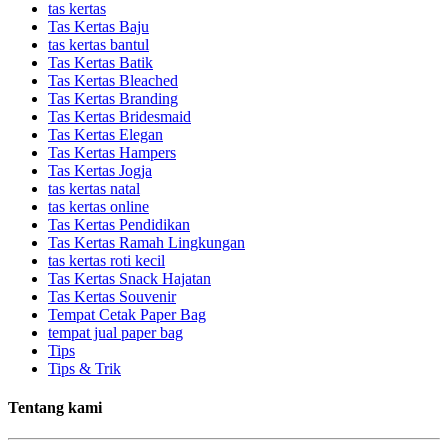
tas kertas
Tas Kertas Baju
tas kertas bantul
Tas Kertas Batik
Tas Kertas Bleached
Tas Kertas Branding
Tas Kertas Bridesmaid
Tas Kertas Elegan
Tas Kertas Hampers
Tas Kertas Jogja
tas kertas natal
tas kertas online
Tas Kertas Pendidikan
Tas Kertas Ramah Lingkungan
tas kertas roti kecil
Tas Kertas Snack Hajatan
Tas Kertas Souvenir
Tempat Cetak Paper Bag
tempat jual paper bag
Tips
Tips & Trik
Tentang kami