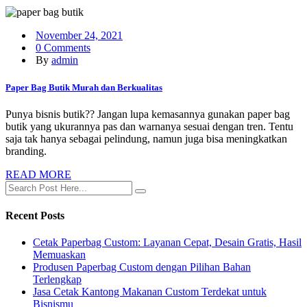
November 24, 2021
0 Comments
By
admin
Paper Bag Butik Murah dan Berkualitas
Punya bisnis butik?? Jangan lupa kemasannya gunakan paper bag
butik yang ukurannya pas dan warnanya sesuai dengan tren. Tentu
saja tak hanya sebagai pelindung, namun juga bisa meningkatkan
branding.
READ MORE
Recent Posts
Cetak Paperbag Custom: Layanan Cepat, Desain Gratis, Hasil
Memuaskan
Produsen Paperbag Custom dengan Pilihan Bahan
Terlengkap
Jasa Cetak Kantong Makanan Custom Terdekat untuk
Bisnismu