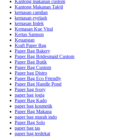
Kantong makanan custom
Kantong Makanan Takjil
kemasan camilan
kemasan eyelash
kemasan Imlek
Kemasan Kue Viral
Kertas Samson
Keuangan
Kraft Paper Bag
Paper Bag Bakery
Paper Bag Bridesmaid Custom
Paper Bag Butik
Paper Bag Custom
Paper bag Distro
Paper Bag Eco Friendly
Paper Bag Handle Pond
Paper bag Ivory
paper bag jogja
Paper Bag Kado
paper bag kosmetik
Paper Bag Makana
paper bag murah indo
Paper Bag Solo
paper bag tas
paper bag terdekat