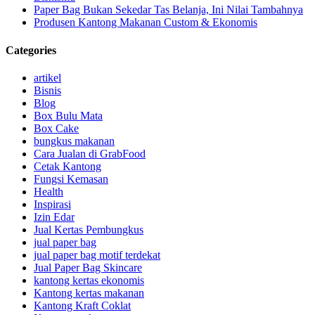
Paper Bag Bukan Sekedar Tas Belanja, Ini Nilai Tambahnya
Produsen Kantong Makanan Custom & Ekonomis
Categories
artikel
Bisnis
Blog
Box Bulu Mata
Box Cake
bungkus makanan
Cara Jualan di GrabFood
Cetak Kantong
Fungsi Kemasan
Health
Inspirasi
Izin Edar
Jual Kertas Pembungkus
jual paper bag
jual paper bag motif terdekat
Jual Paper Bag Skincare
kantong kertas ekonomis
Kantong kertas makanan
Kantong Kraft Coklat