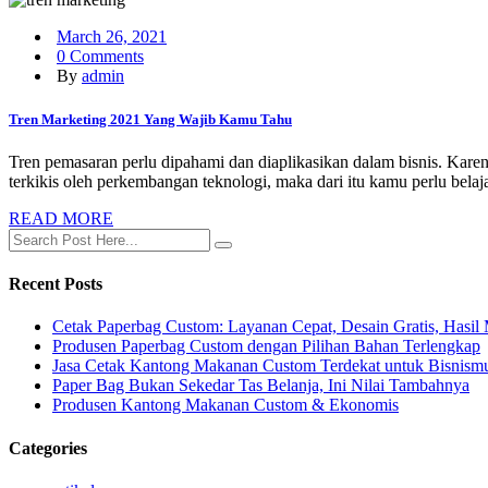
March 26, 2021
0 Comments
By
admin
Tren Marketing 2021 Yang Wajib Kamu Tahu
Tren pemasaran perlu dipahami dan diaplikasikan dalam bisnis. Kar
terkikis oleh perkembangan teknologi, maka dari itu kamu perlu belaja
READ MORE
Recent Posts
Cetak Paperbag Custom: Layanan Cepat, Desain Gratis, Hasi
Produsen Paperbag Custom dengan Pilihan Bahan Terlengkap
Jasa Cetak Kantong Makanan Custom Terdekat untuk Bisnism
Paper Bag Bukan Sekedar Tas Belanja, Ini Nilai Tambahnya
Produsen Kantong Makanan Custom & Ekonomis
Categories