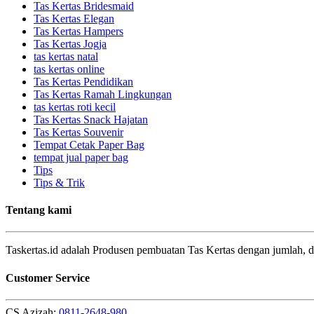
Tas Kertas Bridesmaid
Tas Kertas Elegan
Tas Kertas Hampers
Tas Kertas Jogja
tas kertas natal
tas kertas online
Tas Kertas Pendidikan
Tas Kertas Ramah Lingkungan
tas kertas roti kecil
Tas Kertas Snack Hajatan
Tas Kertas Souvenir
Tempat Cetak Paper Bag
tempat jual paper bag
Tips
Tips & Trik
Tentang kami
Taskertas.id adalah Produsen pembuatan Tas Kertas dengan jumlah, d
Customer Service
CS Azizah:
0811-2648-980