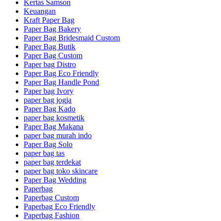
Kertas Samson
Keuangan
Kraft Paper Bag
Paper Bag Bakery
Paper Bag Bridesmaid Custom
Paper Bag Butik
Paper Bag Custom
Paper bag Distro
Paper Bag Eco Friendly
Paper Bag Handle Pond
Paper bag Ivory
paper bag jogja
Paper Bag Kado
paper bag kosmetik
Paper Bag Makana
paper bag murah indo
Paper Bag Solo
paper bag tas
paper bag terdekat
paper bag toko skincare
Paper Bag Wedding
Paperbag
Paperbag Custom
Paperbag Eco Friendly
Paperbag Fashion