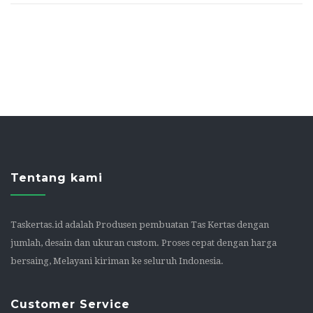
Tentang kami
Taskertas.id adalah Produsen pembuatan Tas Kertas dengan
jumlah, desain dan ukuran custom. Proses cepat dengan harga
bersaing, Melayani kiriman ke seluruh Indonesia.
Customer Service