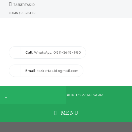
TASKERTAS.ID
LOGIN / REGISTER
Call
: WhatsApp: 0811-2648-980
Email
: taskertas.id@gmail.com
KLIK TO WHATSAPP
MENU