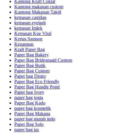
Kantong Kraft Coklat
Kantong makanan custom
Kantong Makanan Takjil
kemasan camilan
kemasan eyelash
kemasan Imlek
Kemasan Kue Viral
Kertas Samson
Keuangan
Kraft Paper Bag
Paper Bag Bakery
Paper Bag Bridesmaid Custom
Paper Bag Butik
Paper Bag Custom
Paper bag Distro
Paper Bag Eco Friendly
Paper Bag Handle Pond
Paper bag Ivory
paper bag jogja
Paper Bag Kado
paper bag kosmetik
Paper Bag Makana
paper bag murah indo
Paper Bag Solo
paper bag tas