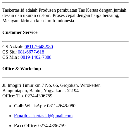
Taskertas.id adalah Produsen pembuatan Tas Kertas dengan jumlah,
desain dan ukuran custom. Proses cepat dengan harga bersaing,
Melayani kiriman ke seluruh Indonesia.
Customer Service
CS Azizah:
0811-2648-980
CS Siti:
081-6677-618
CS Min :
0819-1402-7888
Office & Workshop
Jl. Imogiri Timur km 7 No. 66, Grojokan, Wirokerten
Banguntapan, Bantul, Yogyakarta. 55194
Office: Tlp. 0274-4396759
Call:
WhatsApp: 0811-2648-980
Email:
taskertas.id@gmail.com
Fax:
Office: 0274-4396759