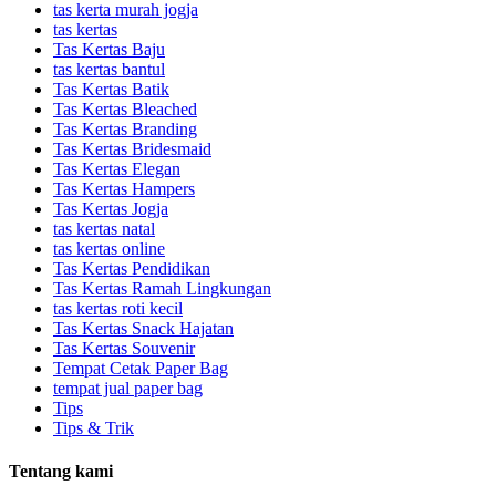
tas kerta murah jogja
tas kertas
Tas Kertas Baju
tas kertas bantul
Tas Kertas Batik
Tas Kertas Bleached
Tas Kertas Branding
Tas Kertas Bridesmaid
Tas Kertas Elegan
Tas Kertas Hampers
Tas Kertas Jogja
tas kertas natal
tas kertas online
Tas Kertas Pendidikan
Tas Kertas Ramah Lingkungan
tas kertas roti kecil
Tas Kertas Snack Hajatan
Tas Kertas Souvenir
Tempat Cetak Paper Bag
tempat jual paper bag
Tips
Tips & Trik
Tentang kami