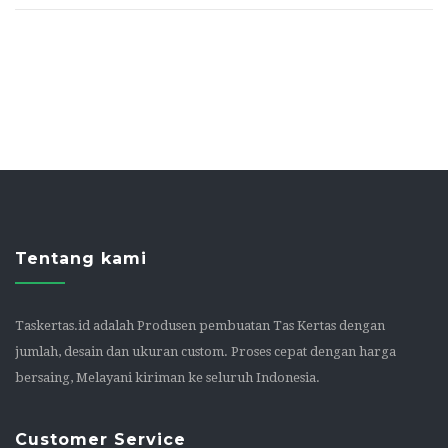
Tentang kami
Taskertas.id adalah Produsen pembuatan Tas Kertas dengan
jumlah, desain dan ukuran custom. Proses cepat dengan harga
bersaing, Melayani kiriman ke seluruh Indonesia.
Customer Service