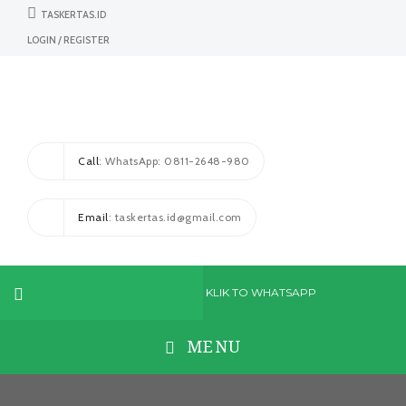
TASKERTAS.ID
LOGIN / REGISTER
Call
: WhatsApp: 0811-2648-980
Email
: taskertas.id@gmail.com
KLIK TO WHATSAPP
MENU