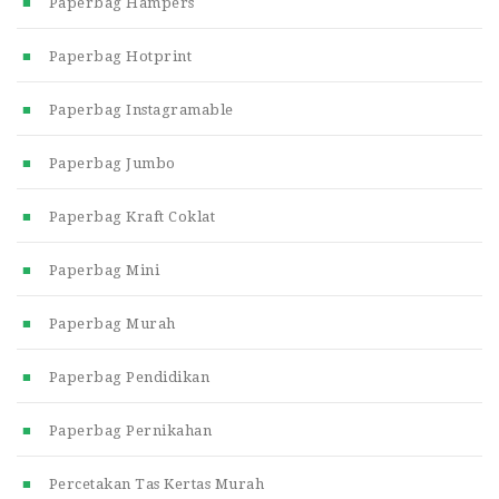
Paperbag Hampers
Paperbag Hotprint
Paperbag Instagramable
Paperbag Jumbo
Paperbag Kraft Coklat
Paperbag Mini
Paperbag Murah
Paperbag Pendidikan
Paperbag Pernikahan
Percetakan Tas Kertas Murah