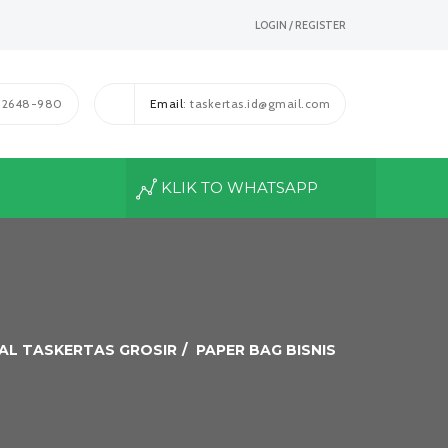
LOGIN / REGISTER
1-2648-980
Email
: taskertas.id@gmail.com
KLIK TO WHATSAPP
UAL TASKERTAS GROSIR
PAPER BAG BISNIS