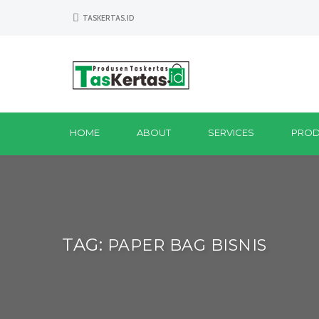
TASKERTAS.ID
HOME
ABOUT
SERVICES
PROD
TAG:
PAPER BAG BISNIS