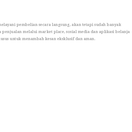
melayani pembelian secara langsung, akan tetapi sudah banyak
penjualan melalui market place, sosial media dan aplikasi belanja
khusus untuk menambah kesan eksklusif dan aman.