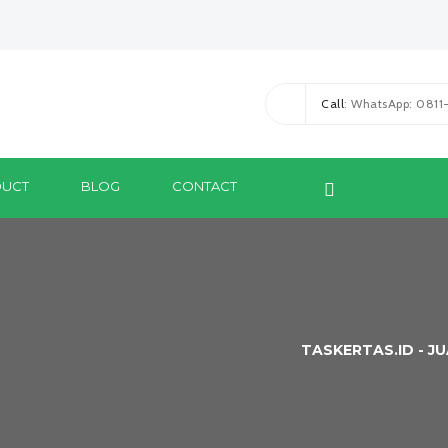
Call
: WhatsApp: 081
UCT
BLOG
CONTACT
TASKERTAS.ID - J