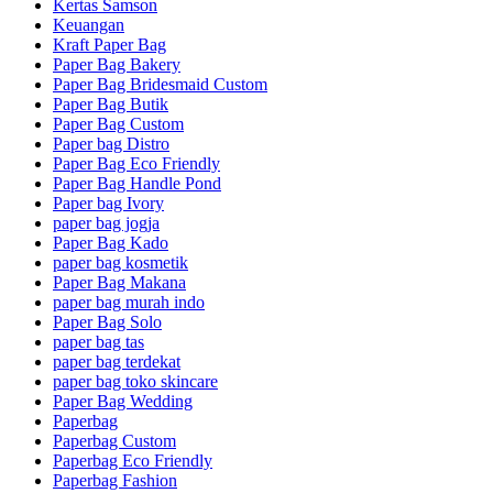
Kertas Samson
Keuangan
Kraft Paper Bag
Paper Bag Bakery
Paper Bag Bridesmaid Custom
Paper Bag Butik
Paper Bag Custom
Paper bag Distro
Paper Bag Eco Friendly
Paper Bag Handle Pond
Paper bag Ivory
paper bag jogja
Paper Bag Kado
paper bag kosmetik
Paper Bag Makana
paper bag murah indo
Paper Bag Solo
paper bag tas
paper bag terdekat
paper bag toko skincare
Paper Bag Wedding
Paperbag
Paperbag Custom
Paperbag Eco Friendly
Paperbag Fashion