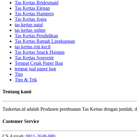
Tas Kertas Bridesmaid
Tas Kertas Elegan
Tas Kertas Hampers
Tas Kertas Jogja
tas kertas natal
tas kertas online
Tas Kertas Pendidikan
Tas Kertas Ramah Lingkungan
tas kertas roti kecil
Tas Kertas Snack Hajatan
Tas Kertas Souvenir
Tempat Cetak Paper Bag
tempat jual paper bag
Tips
Tips & Trik
Tentang kami
Taskertas.id adalah Produsen pembuatan Tas Kertas dengan jumlah, d
Customer Service
CS Azizah:
0811-2648-980