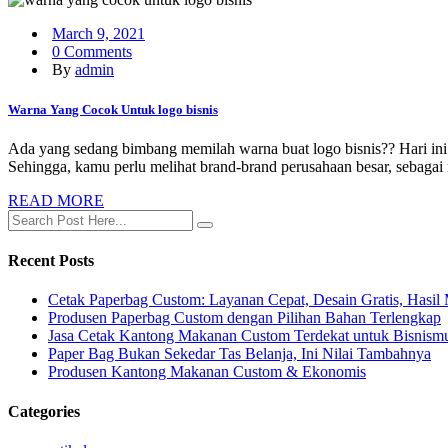
March 9, 2021
0 Comments
By
admin
Warna Yang Cocok Untuk logo bisnis
Ada yang sedang bimbang memilah warna buat logo bisnis?? Hari in
Sehingga, kamu perlu melihat brand-brand perusahaan besar, sebagai re
READ MORE
Recent Posts
Cetak Paperbag Custom: Layanan Cepat, Desain Gratis, Hasi
Produsen Paperbag Custom dengan Pilihan Bahan Terlengkap
Jasa Cetak Kantong Makanan Custom Terdekat untuk Bisnism
Paper Bag Bukan Sekedar Tas Belanja, Ini Nilai Tambahnya
Produsen Kantong Makanan Custom & Ekonomis
Categories