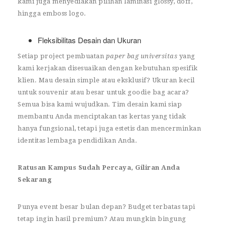
kami juga menyediakan pilihan laminasi glossy, doff,
hingga emboss logo.
Fleksibilitas Desain dan Ukuran
Setiap project pembuatan
paper bag universitas
yang
kami kerjakan disesuaikan dengan kebutuhan spesifik
klien. Mau desain simple atau eksklusif? Ukuran kecil
untuk souvenir atau besar untuk goodie bag acara?
Semua bisa kami wujudkan. Tim desain kami siap
membantu Anda menciptakan tas kertas yang tidak
hanya fungsional, tetapi juga estetis dan mencerminkan
identitas lembaga pendidikan Anda.
Ratusan Kampus Sudah Percaya, Giliran Anda
Sekarang
Punya event besar bulan depan? Budget terbatas tapi
tetap ingin hasil premium? Atau mungkin bingung