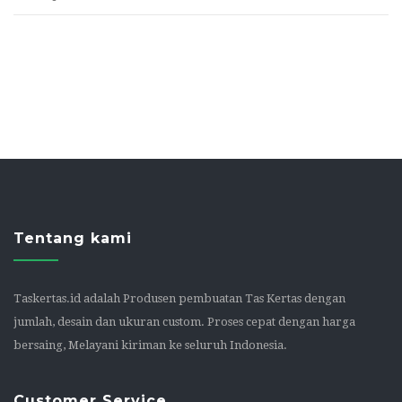
Tentang kami
Taskertas.id adalah Produsen pembuatan Tas Kertas dengan
jumlah, desain dan ukuran custom. Proses cepat dengan harga
bersaing, Melayani kiriman ke seluruh Indonesia.
Customer Service