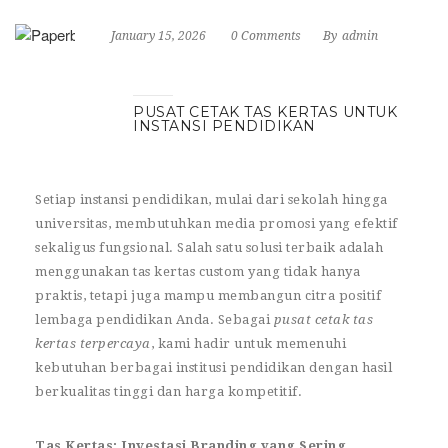
January 15, 2026
0 Comments
By
admin
PUSAT CETAK TAS KERTAS UNTUK
INSTANSI PENDIDIKAN
Setiap instansi pendidikan, mulai dari sekolah hingga
universitas, membutuhkan media promosi yang efektif
sekaligus fungsional. Salah satu solusi terbaik adalah
menggunakan tas kertas custom yang tidak hanya
praktis, tetapi juga mampu membangun citra positif
lembaga pendidikan Anda. Sebagai
pusat cetak tas
kertas terpercaya
, kami hadir untuk memenuhi
kebutuhan berbagai institusi pendidikan dengan hasil
berkualitas tinggi dan harga kompetitif.
Tas Kertas: Investasi Branding yang Sering