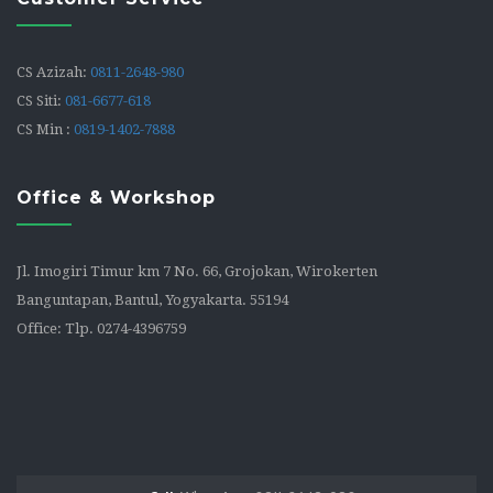
CS Azizah:
0811-2648-980
CS Siti:
081-6677-618
CS Min :
0819-1402-7888
Office & Workshop
Jl. Imogiri Timur km 7 No. 66, Grojokan, Wirokerten
Banguntapan, Bantul, Yogyakarta. 55194
Office: Tlp. 0274-4396759