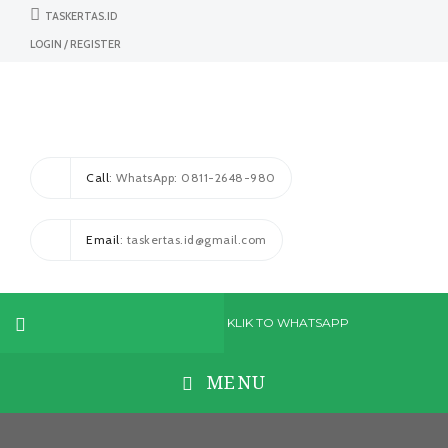
TASKERTAS.ID
LOGIN / REGISTER
Call
: WhatsApp: 0811-2648-980
Email
: taskertas.id@gmail.com
KLIK TO WHATSAPP
MENU