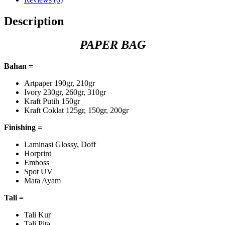
Description
PAPER BAG
Bahan =
Artpaper 190gr, 210gr
Ivory 230gr, 260gr, 310gr
Kraft Putih 150gr
Kraft Coklat 125gr, 150gr, 200gr
Finishing =
Laminasi Glossy, Doff
Horprint
Emboss
Spot UV
Mata Ayam
Tali =
Tali Kur
Tali Pita