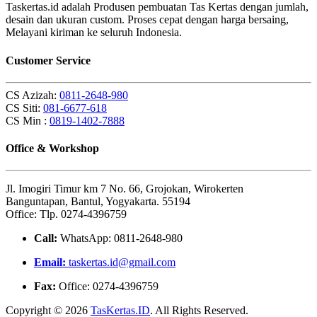
Taskertas.id adalah Produsen pembuatan Tas Kertas dengan jumlah,
desain dan ukuran custom. Proses cepat dengan harga bersaing,
Melayani kiriman ke seluruh Indonesia.
Customer Service
CS Azizah:
0811-2648-980
CS Siti:
081-6677-618
CS Min :
0819-1402-7888
Office & Workshop
Jl. Imogiri Timur km 7 No. 66, Grojokan, Wirokerten
Banguntapan, Bantul, Yogyakarta. 55194
Office: Tlp. 0274-4396759
Call:
WhatsApp: 0811-2648-980
Email:
taskertas.id@gmail.com
Fax:
Office: 0274-4396759
Copyright © 2026
TasKertas.ID
. All Rights Reserved.