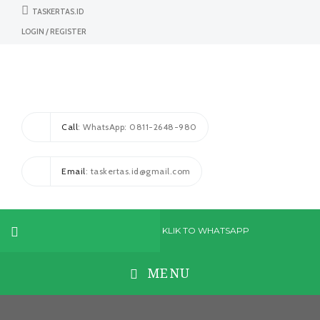
TASKERTAS.ID
LOGIN / REGISTER
Call
: WhatsApp: 0811-2648-980
Email
: taskertas.id@gmail.com
KLIK TO WHATSAPP
MENU