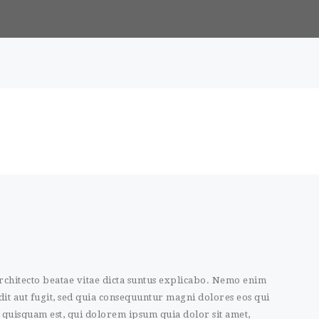
 architecto beatae vitae dicta suntus explicabo. Nemo enim
it aut fugit, sed quia consequuntur magni dolores eos qui
quisquam est, qui dolorem ipsum quia dolor sit amet,