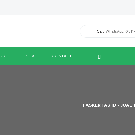
Call
: WhatsApp: 081
UCT
BLOG
CONTACT
TASKERTAS.ID - JUAL