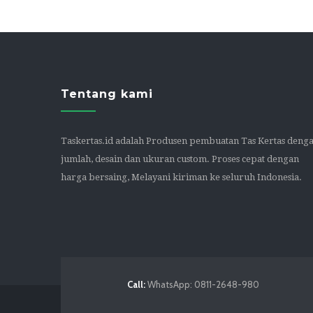
Tentang kami
Taskertas.id adalah Produsen pembuatan Tas Kertas deng
jumlah, desain dan ukuran custom. Proses cepat dengan
harga bersaing, Melayani kiriman ke seluruh Indonesia.
Call:
WhatsApp: 0811-2648-980