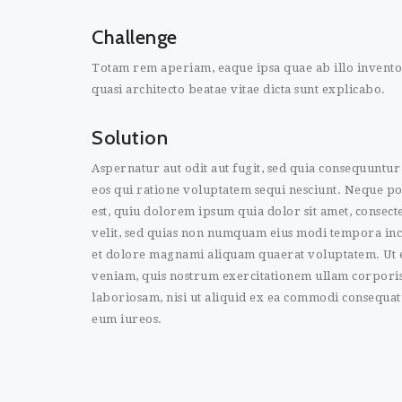
Challenge
Totam rem aperiam, eaque ipsa quae ab illo inventor
quasi architecto beatae vitae dicta sunt explicabo.
Solution
Aspernatur aut odit aut fugit, sed quia consequuntu
eos qui ratione voluptatem sequi nesciunt. Neque 
est, quiu dolorem ipsum quia dolor sit amet, consecte
velit, sed quias non numquam eius modi tempora inc
et dolore magnami aliquam quaerat voluptatem. Ut
veniam, quis nostrum exercitationem ullam corporis
laboriosam, nisi ut aliquid ex ea commodi consequat
eum iureos.