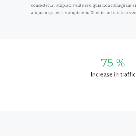
consectetur, adipisci velite sed quia non numquam 
aliquam quaerat voluptatem. Ut enim ad minima ve
75
%
Increase in traffic