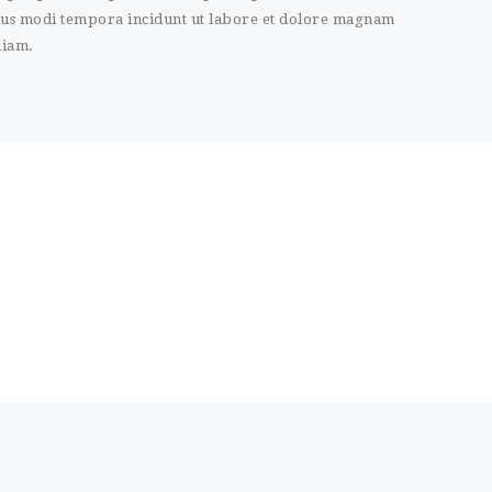
eius modi tempora incidunt ut labore et dolore magnam
niam.