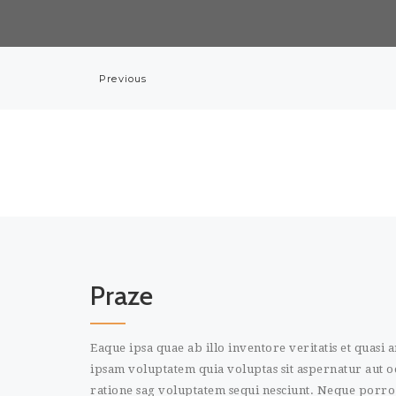
Previous
Praze
Eaque ipsa quae ab illo inventore veritatis et quasi
ipsam voluptatem quia voluptas sit aspernatur aut od
ratione sag voluptatem sequi nesciunt. Neque porro 